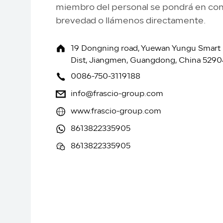
miembro del personal se pondrá en con
brevedad o llámenos directamente.
19 Dongning road, Yuewan Yungu Smart In
Dist, Jiangmen, Guangdong, China 5290
0086-750-3119188
info@frascio-group.com
www.frascio-group.com
8613822335905
8613822335905