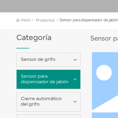
Inicio
Sensor para dispensador de jabó
Productos
Categoría
Sensor p
Sensor de grifo
Sensor para
dispensador de jabón
Cierre automático
del grifo