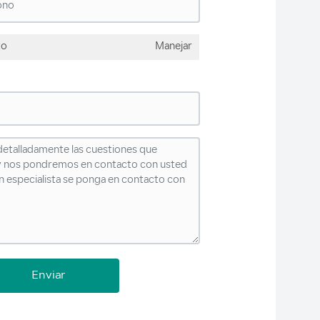
to
Manejar
Enviar