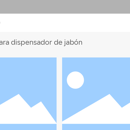
n
ara dispensador de jabón