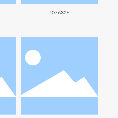
107.6826