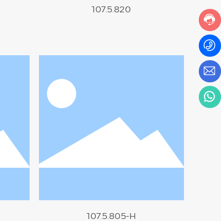
107.5.820
107.5.805-H