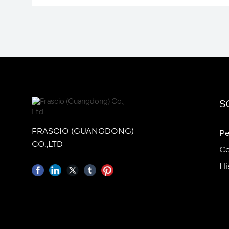
S
FRASCIO (GUANGDONG)
Pe
CO.,LTD
Ce
Hi