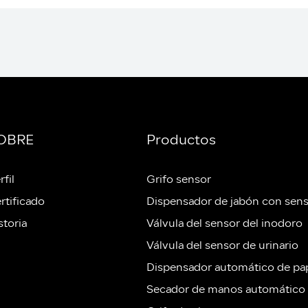
OBRE
Productos
rfil
Grifo sensor
rtificado
Dispensador de jabón con sen
storia
Válvula del sensor del inodoro
Válvula del sensor de urinario
Dispensador automático de pa
Secador de manos automático