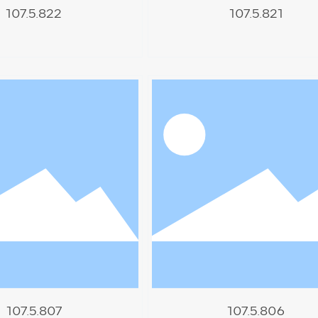
107.5.822
107.5.821
107.5.807
107.5.806